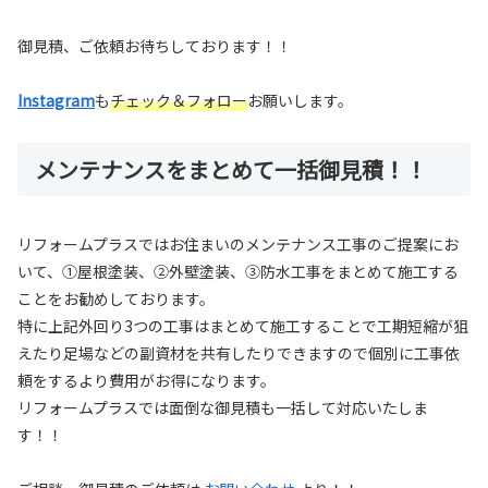
御見積、ご依頼お待ちしております！！
Instagram
も
チェック＆フォロー
お願いします。
メンテナンスをまとめて一括御見積！！
リフォームプラスではお住まいのメンテナンス工事のご提案にお
いて、①屋根塗装、②外壁塗装、③防水工事をまとめて施工する
ことをお勧めしております。
特に上記外回り3つの工事はまとめて施工することで工期短縮が狙
えたり足場などの副資材を共有したりできますので個別に工事依
頼をするより費用がお得になります。
リフォームプラスでは面倒な御見積も一括して対応いたしま
す！！