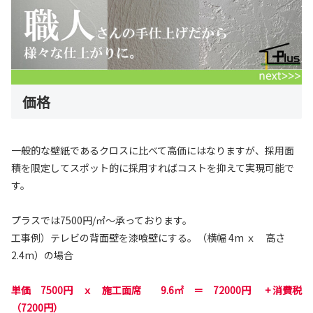
価格
一般的な壁紙であるクロスに比べて高価にはなりますが、採用面
積を限定してスポット的に採用すればコストを抑えて実現可能で
す。
プラスでは7500円/㎡～承っております。
工事例）テレビの背面壁を漆喰壁にする。（横幅 4m ｘ 高さ
2.4m）の場合
単価 7500円 ｘ 施工面席 9.6㎡ ＝ 72000円 + 消費税
（7200円）