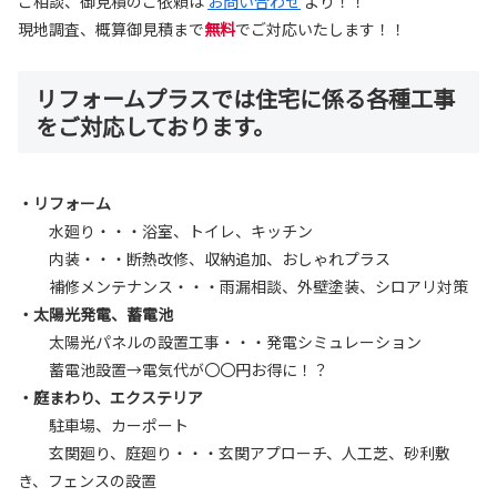
ご相談、御見積のご依頼は
お問い合わせ
より！！
現地調査、概算御見積まで
無料
でご対応いたします！！
リフォームプラスでは住宅に係る各種工事
をご対応しております。
・リフォーム
水廻り・・・浴室、トイレ、キッチン
内装・・・断熱改修、収納追加、おしゃれプラス
補修メンテナンス・・・雨漏相談、外壁塗装、シロアリ対策
・太陽光発電、蓄電池
太陽光パネルの設置工事・・・発電シミュレーション
蓄電池設置→電気代が〇〇円お得に！？
・庭まわり、エクステリア
駐車場、カーポート
玄関廻り、庭廻り・・・玄関アプローチ、人工芝、砂利敷
き、フェンスの設置