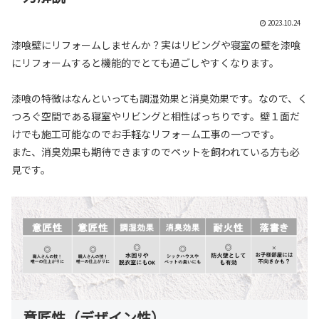
2023.10.24
漆喰壁にリフォームしませんか？実はリビングや寝室の壁を漆喰
にリフォームすると機能的でとても過ごしやすくなります。
漆喰の特徴はなんといっても調湿効果と消臭効果です。なので、く
つろぐ空間である寝室やリビングと相性ばっちりです。壁１面だ
けでも施工可能なのでお手軽なリフォーム工事の一つです。
また、消臭効果も期待できますのでペットを飼われている方も必
見です。
意匠性（デザイン性）