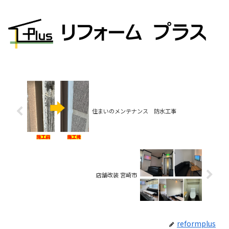
住まいのメンテナンス 防水工事
店舗改装 宮崎市
reformplus