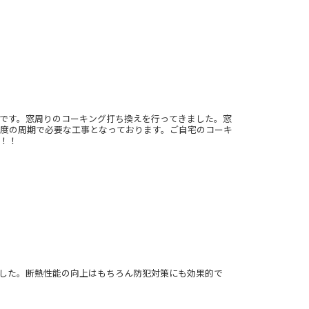
です。窓周りのコーキング打ち換えを行ってきました。窓
一度の周期で必要な工事となっております。ご自宅のコーキ
！！
した。断熱性能の向上はもちろん防犯対策にも効果的で