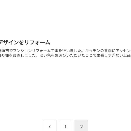
デザインをリフォーム
宮崎市でマンションリフォーム工事を行いました。キッチンの背面にアクセン
飾り棚を設置しました。淡い色をお選びいただいたことで主張しすぎない上品
前
1
2