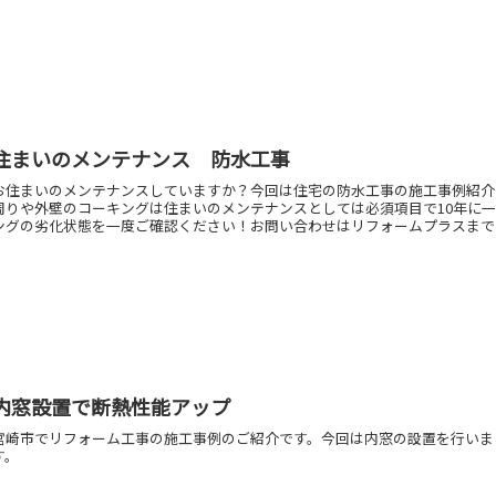
住まいのメンテナンス 防水工事
お住まいのメンテナンスしていますか？今回は住宅の防水工事の施工事例紹介
周りや外壁のコーキングは住まいのメンテナンスとしては必須項目で10年に
ングの劣化状態を一度ご確認ください！お問い合わせはリフォームプラスまで
内窓設置で断熱性能アップ
宮崎市でリフォーム工事の施工事例のご紹介です。今回は内窓の設置を行いま
す。