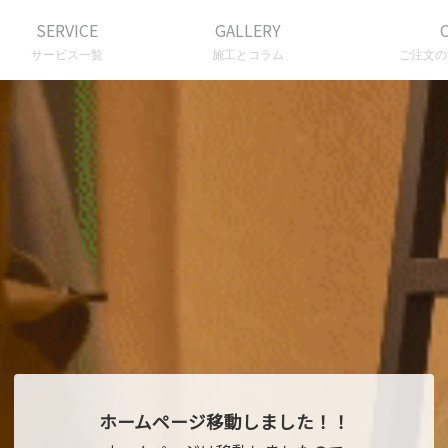
SERVICE
GALLERY
サービス一覧
施工とコラム
ご注文の
ホームページ移動しました！！